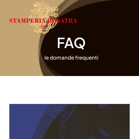
Salta
al
contenuto
FAQ
le domande frequenti