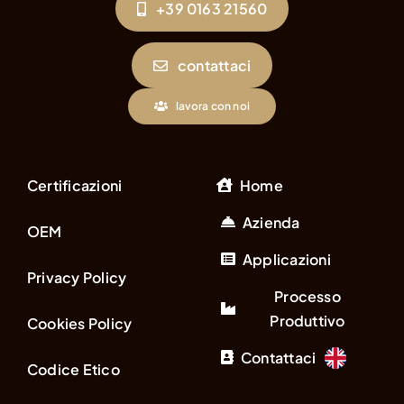
+39 0163 21560
contattaci
lavora con noi
Certificazioni
Home
Azienda
OEM
Applicazioni
Privacy Policy
Processo
Produttivo
Cookies Policy
Contattaci
Codice Etico