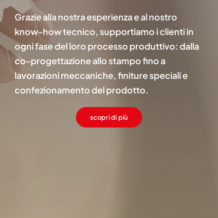
Grazie alla nostra esperienza e al nostro
know-how tecnico, supportiamo i clienti in
ogni fase del loro processo produttivo: dalla
co-progettazione allo stampo fino a
lavorazioni meccaniche, finiture speciali e
confezionamento del prodotto.
scopri di più