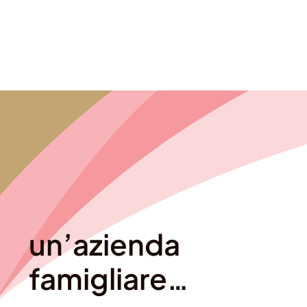
un’azienda
famigliare…