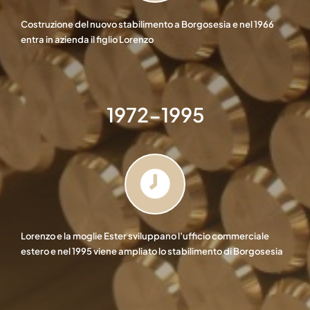
Costruzione del nuovo stabilimento a Borgosesia e nel 1966
entra in azienda il figlio Lorenzo
1972-1995
Lorenzo e la moglie Ester sviluppano l’ufficio commerciale
estero e nel 1995 viene ampliato lo stabilimento di Borgosesia