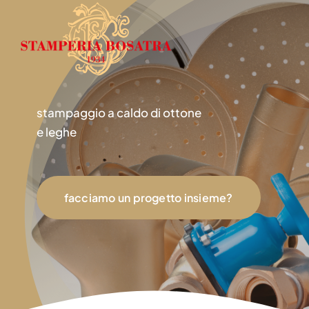
Salta
al
contenuto
stampaggio a caldo di ottone
e leghe
facciamo un progetto insieme?