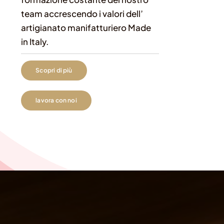
team accrescendo i valori dell’
artigianato manifatturiero Made
in Italy.
Scopri di più
lavora con noi