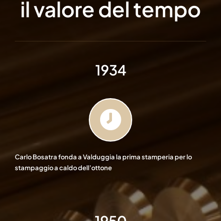
il valore del tempo
1934
Carlo Bosatra fonda a Valduggia la prima stamperia per lo
stampaggio a caldo dell’ottone
1950